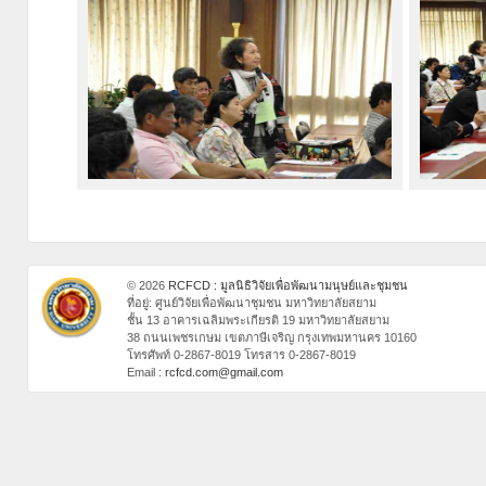
© 2026
RCFCD : มูลนิธิวิจัยเพื่อพัฒนามนุษย์และชุมชน
ที่อยู่: ศูนย์วิจัยเพื่อพัฒนาชุมชน มหาวิทยาลัยสยาม
ชั้น 13 อาคารเฉลิมพระเกียรติ 19 มหาวิทยาลัยสยาม
38 ถนนเพชรเกษม เขตภาษีเจริญ กรุงเทพมหานคร 10160
โทรศัพท์ 0-2867-8019 โทรสาร 0-2867-8019
Email :
rcfcd.com@gmail.com