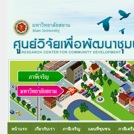
หน้าแรก
เกี่ยวกับเรา
ภาษีเจริญ
แผนที่ชุมชน
ภาคีเครื