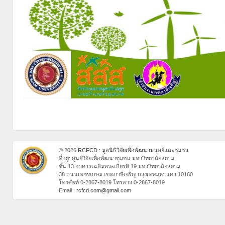
© 2026
RCFCD : มูลนิธิวิจัยเพื่อพัฒนามนุษย์และชุมชน
ที่อยู่: ศูนย์วิจัยเพื่อพัฒนาชุมชน มหาวิทยาลัยสยาม
ชั้น 13 อาคารเฉลิมพระเกียรติ 19 มหาวิทยาลัยสยาม
38 ถนนเพชรเกษม เขตภาษีเจริญ กรุงเทพมหานคร 10160
โทรศัพท์ 0-2867-8019 โทรสาร 0-2867-8019
Email :
rcfcd.com@gmail.com