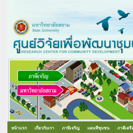
หน้าแรก
เกี่ยวกับเรา
ภาษีเจริญ
แผนที่ชุมชน
ภาคีเครื