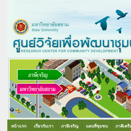
หน้าแรก
เกี่ยวกับเรา
ภาษีเจริญ
แผนที่ชุมชน
ภาคีเครื