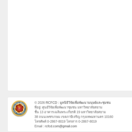
© 2026
RCFCD : มูลนิธิวิจัยเพื่อพัฒนามนุษย์และชุมชน
ที่อยู่: ศูนย์วิจัยเพื่อพัฒนาชุมชน มหาวิทยาลัยสยาม
ชั้น 13 อาคารเฉลิมพระเกียรติ 19 มหาวิทยาลัยสยาม
38 ถนนเพชรเกษม เขตภาษีเจริญ กรุงเทพมหานคร 10160
โทรศัพท์ 0-2867-8019 โทรสาร 0-2867-8019
Email :
rcfcd.com@gmail.com