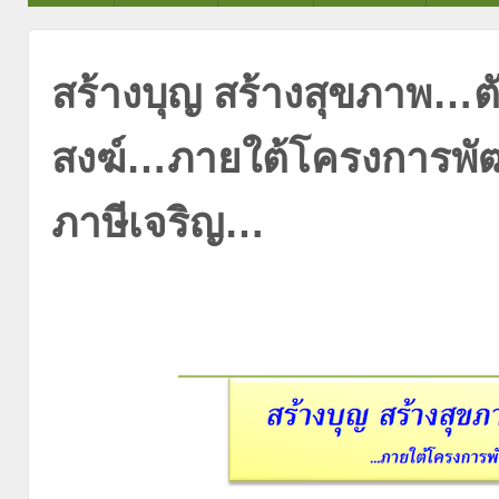
สร้างบุญ สร้างสุขภาพ…
สงฆ์…ภายใต้โครงการพั
ภาษีเจริญ…