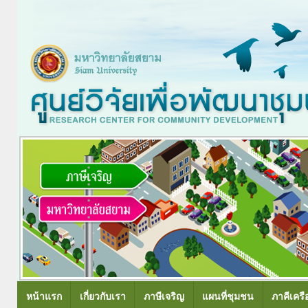
หน้าแรก
เกี่ยวกับเรา
ภาษีเจริญ
แผนที่ชุมชน
ภาคีเครื