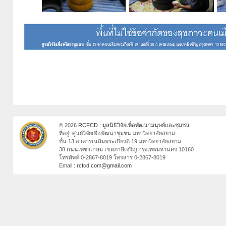
© 2026
RCFCD : มูลนิธิวิจัยเพื่อพัฒนามนุษย์และชุมชน
ที่อยู่: ศูนย์วิจัยเพื่อพัฒนาชุมชน มหาวิทยาลัยสยาม
ชั้น 13 อาคารเฉลิมพระเกียรติ 19 มหาวิทยาลัยสยาม
38 ถนนเพชรเกษม เขตภาษีเจริญ กรุงเทพมหานคร 10160
โทรศัพท์ 0-2867-8019 โทรสาร 0-2867-8019
Email :
rcfcd.com@gmail.com