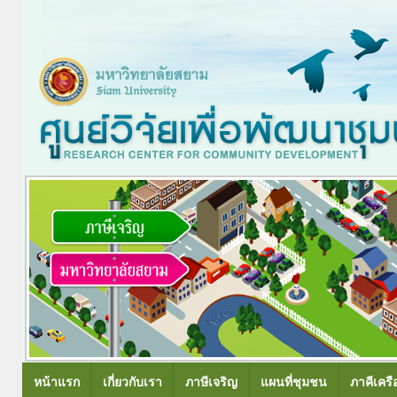
หน้าแรก
เกี่ยวกับเรา
ภาษีเจริญ
แผนที่ชุมชน
ภาคีเครื