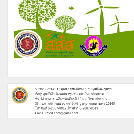
© 2026
RCFCD : มูลนิธิวิจัยเพื่อพัฒนามนุษย์และชุมชน
ที่อยู่: ศูนย์วิจัยเพื่อพัฒนาชุมชน มหาวิทยาลัยสยาม
ชั้น 13 อาคารเฉลิมพระเกียรติ 19 มหาวิทยาลัยสยาม
38 ถนนเพชรเกษม เขตภาษีเจริญ กรุงเทพมหานคร 10160
โทรศัพท์ 0-2867-8019 โทรสาร 0-2867-8019
Email :
rcfcd.com@gmail.com