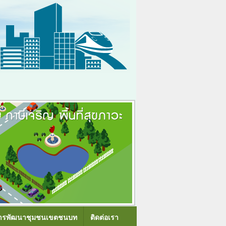
ารพัฒนาชุมชนเขตชนบท
ติดต่อเรา