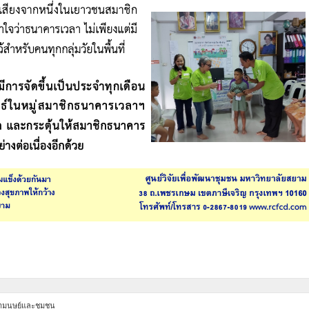
นามนุษย์และชุมชน