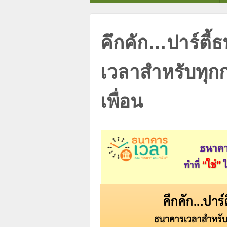
คึกคัก…ปาร์ตี
เวลาสำหรับทุกก
เพื่อน