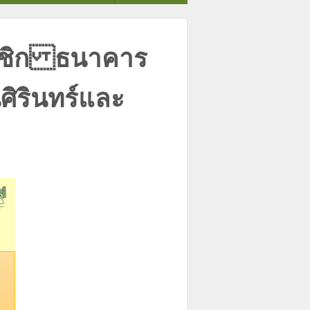
มาชิก ธนาคาร
ศิรินทร์และ